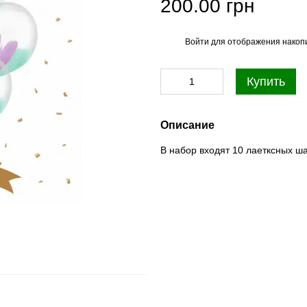
200.00 грн
Войти
для отображения накопи
%
Купить
Описание
В набор входят 10 лаетксных ша