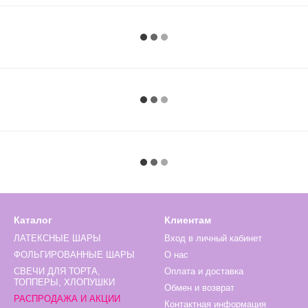
Каталог
Клиентам
ЛАТЕКСНЫЕ ШАРЫ
Вход в личный кабинет
ФОЛЬГИРОВАННЫЕ ШАРЫ
О нас
СВЕЧИ ДЛЯ ТОРТА,
Оплата и доставка
ТОППЕРЫ, ХЛОПУШКИ
Обмен и возврат
РАСПРОДАЖА И АКЦИИ
Контактная информация