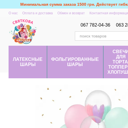
Перейти к основному контенту
Минимальная сумма заказа 1500 грн. Действует гибк
О нас
Оплата и доставка
Обмен и возврат
Контактная информац
067 782-04-36
063 2
СВЕЧ
ДЛЯ
ЛАТЕКСНЫЕ
ФОЛЬГИРОВАННЫЕ
ТОРТА
ШАРЫ
ШАРЫ
ТОППЕР
ХЛОПУШ