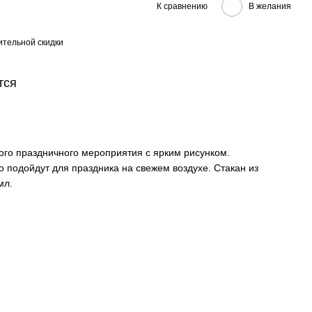
К сравнению
В желания
тельной скидки
тся
ого праздничного мероприятия с ярким рисунком.
 подойдут для праздника на свежем воздухе. Стакан из
мл.