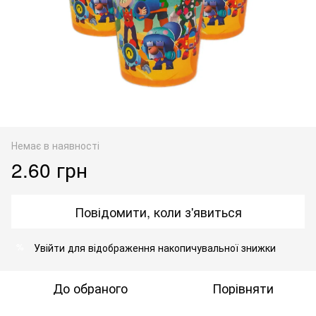
Немає в наявності
2.60 грн
Повідомити, коли з'явиться
Увійти
для відображення накопичувальної знижки
%
До обраного
Порівняти