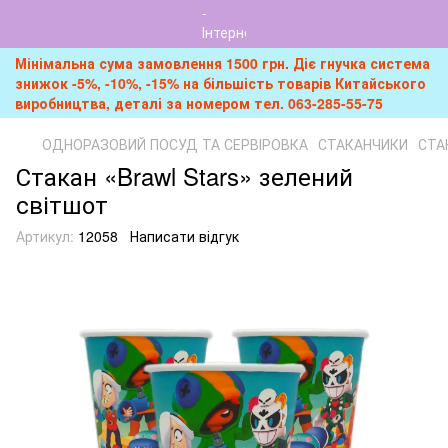
Мінімальна сума замовлення 1500 грн. Діє гнучка система
знижок -5%, -10%, -15% на більшість товарів Китайського
виробництва, деталі за номером тел. 063-285-55-75
ОДНОРАЗОВИЙ ПОСУД ТА СЕРВІРОВКА
СТАКАНЧИКИ
СТА
Стакан «Brawl Stars» зелений
світшот
Артикул:
12058
Написати відгук