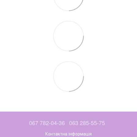
067 782-04-36
063 285-55-75
Контактна інформація