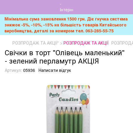
Мінімальна сума замовлення 1500 грн. Діє гнучка система
знижок -5%, -10%, -15% на більшість товарів Китайського
виробництва, деталі за номером тел. 063-285-55-75
РОЗПРОДАЖ ТА АКЦІЇ" >
РОЗПРОДАЖ ТА АКЦІЇ
РОЗПРОДАЖ
Свічки в торт "Олівець маленький"
- зелений перламутр АКЦІЯ
Артикул:
05936
Написати відгук