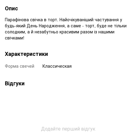
Опис
Парафінова свічка в торт. Найочікуваніший частування у
будь-який День Народження, а саме - торт, буде не тільки
солодким, а й незабутньо красивим разом із нашими
свічками!
Характеристики
Форма свечей
Классическая
Відгуки
Додайте перший відгук