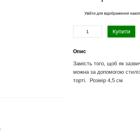
Увійти
для відображення накоп
%
Купити
Опис
Замість того, щоб як зазви
можна за допомогою стилі
торті.
Розмір 4,5 см
ю