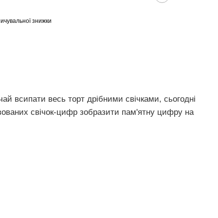
ичувальної знижки
чай всипати весь торт дрібними свічками, сьогодні
зованих свічок-цифр зобразити пам'ятну цифру на