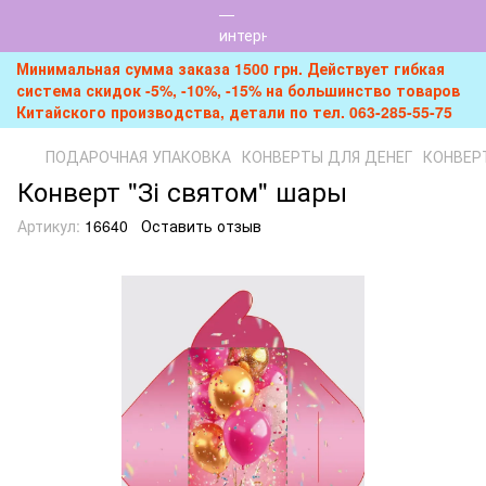
Минимальная сумма заказа 1500 грн. Действует гибкая
система скидок -5%, -10%, -15% на большинство товаров
Китайского производства, детали по тел. 063-285-55-75
ПОДАРОЧНАЯ УПАКОВКА
КОНВЕРТЫ ДЛЯ ДЕНЕГ
КОНВЕРТ
Конверт "Зі святом" шары
Артикул:
16640
Оставить отзыв