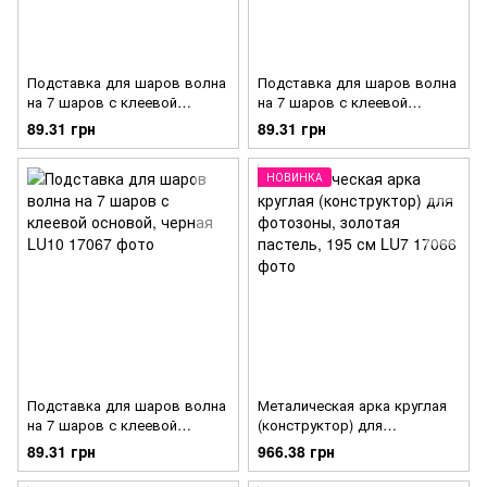
Подставка для шаров волна
Подставка для шаров волна
на 7 шаров с клеевой
на 7 шаров с клеевой
основой, прозрачная LU12
основой, неон цветная LU11
89.31 грн
89.31 грн
НОВИНКА
Подставка для шаров волна
Металическая арка круглая
на 7 шаров с клеевой
(конструктор) для
основой, черная LU10
фотозоны, золотая пастель,
89.31 грн
966.38 грн
195 см LU7