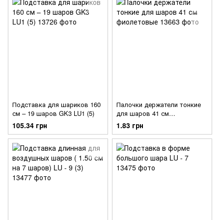
Подставка для шариков 160
Палочки держатели тонкие
см – 19 шаров GK3 LU1 (5)
для шаров 41 см
фиолетовые
105.34 грн
1.83 грн