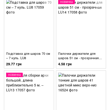
НОВИНКА
Подставка для шаров 70 см
Палочки держатели для
– 7 куль. LU8
шаров 51 см - прозрачная
LU14
29.77 грн
4.58 грн
НОВИНКА