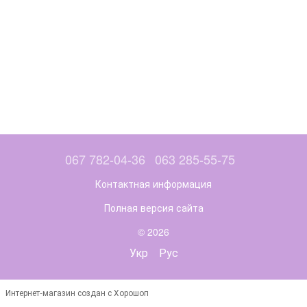
067 782-04-36
063 285-55-75
Контактная информация
Полная версия сайта
© 2026
Укр
Рус
Интернет-магазин создан с Хорошоп