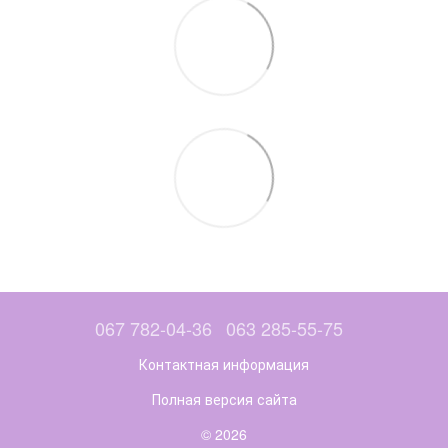
067 782-04-36
063 285-55-75
Контактная информация
Полная версия сайта
© 2026