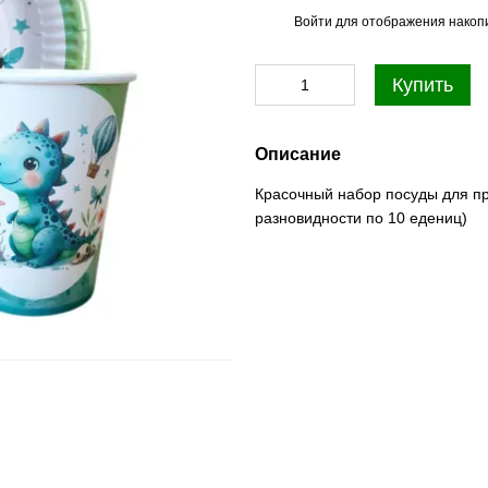
Войти
для отображения накопи
%
Купить
Описание
Красочный набор посуды для пр
разновидности по 10 едениц)