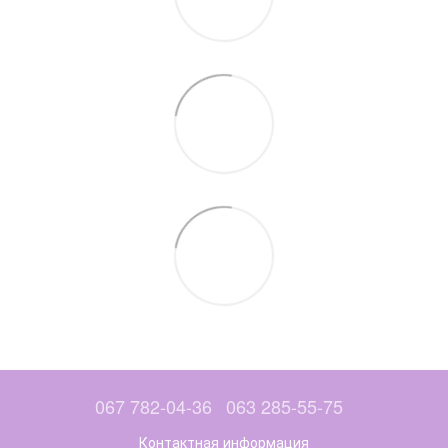
067 782-04-36
063 285-55-75
Контактная информация