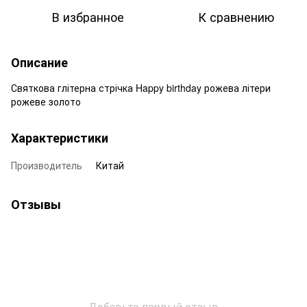
В избранное
К сравнению
Описание
Святкова глітерна стрічка Happy birthday рожева літери
рожеве золото
Характеристики
Производитель
Китай
Отзывы
Добавьте первый отзыв