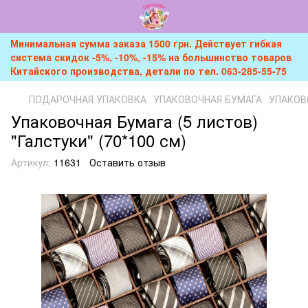
Минимальная сумма заказа 1500 грн. Действует гибкая
система скидок -5%, -10%, -15% на большинство товаров
Китайского производства, детали по тел. 063-285-55-75
ПОДАРОЧНАЯ УПАКОВКА
УПАКОВОЧНАЯ БУМАГА
УПАКОВО
Упаковочная Бумага (5 листов)
"Галстуки" (70*100 см)
Артикул:
11631
Оставить отзыв