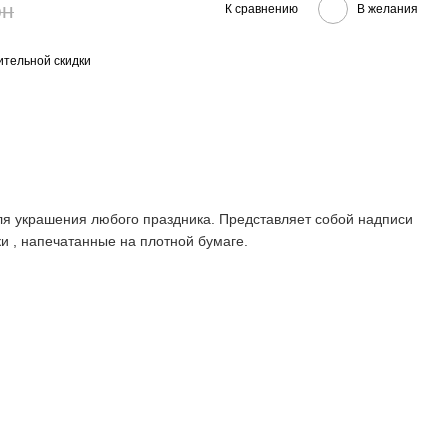
рн
К сравнению
В желания
тельной скидки
я украшения любого праздника. Представляет собой надписи
и , напечатанные на плотной бумаге.