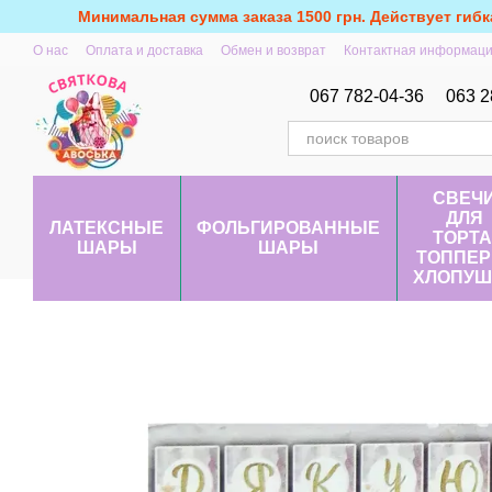
Перейти к основному контенту
Минимальная сумма заказа 1500 грн. Действует гибк
О нас
Оплата и доставка
Обмен и возврат
Контактная информац
067 782-04-36
063 2
СВЕЧ
ДЛЯ
ЛАТЕКСНЫЕ
ФОЛЬГИРОВАННЫЕ
ТОРТА
ШАРЫ
ШАРЫ
ТОППЕР
ХЛОПУШ