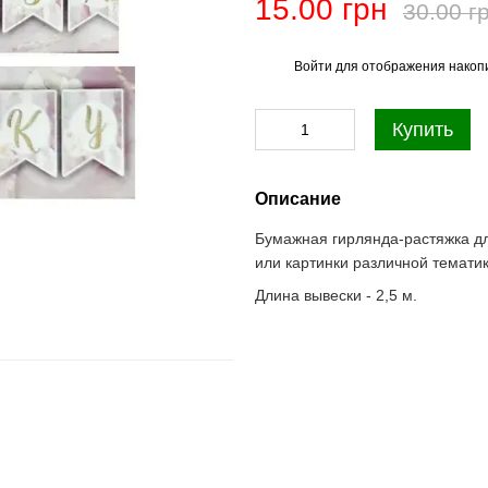
15.00 грн
30.00 г
Войти
для отображения накопи
%
Купить
Описание
Бумажная гирлянда-растяжка дл
или картинки различной тематик
Длина вывески - 2,5 м.