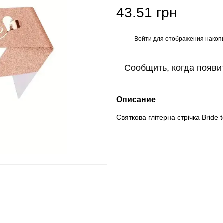
43.51 грн
Войти
для отображения накопи
%
Сообщить, когда появи
Описание
Святкова глітерна стрічка Bride 