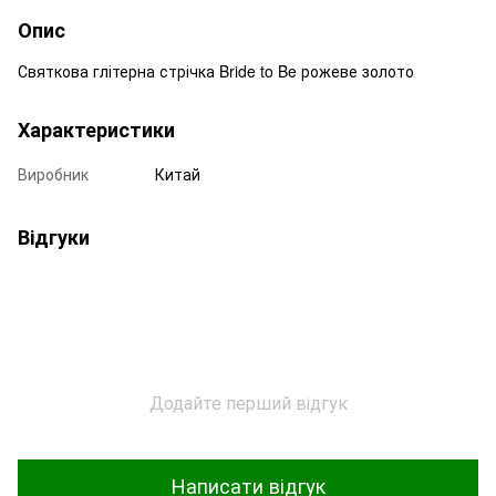
Опис
Святкова глітерна стрічка Bride to Be рожеве золото
Характеристики
Виробник
Китай
Відгуки
Додайте перший відгук
Написати відгук