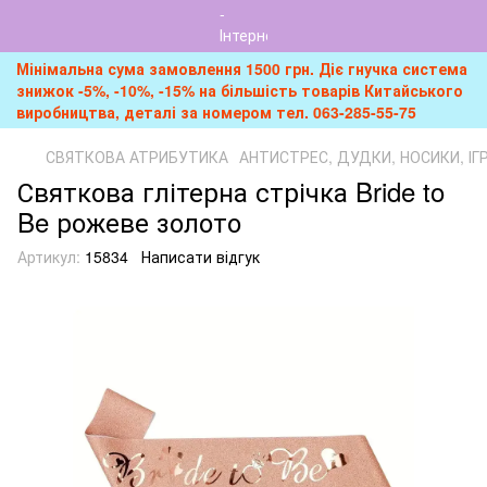
Мінімальна сума замовлення 1500 грн. Діє гнучка система
знижок -5%, -10%, -15% на більшість товарів Китайського
виробництва, деталі за номером тел. 063-285-55-75
СВЯТКОВА АТРИБУТИКА
АНТИСТРЕС, ДУДКИ, НОСИКИ, І
Святкова глітерна стрічка Bride to
Be рожеве золото
Артикул:
15834
Написати відгук