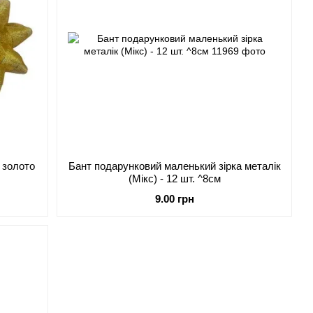
 золото
Бант подарунковий маленький зірка металік
(Мікс) - 12 шт. ^8см
9.00 грн