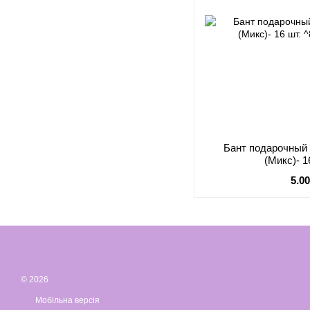
Бант подарочный
(Микс)- 1
5.0
© 2026
Мобільна версія