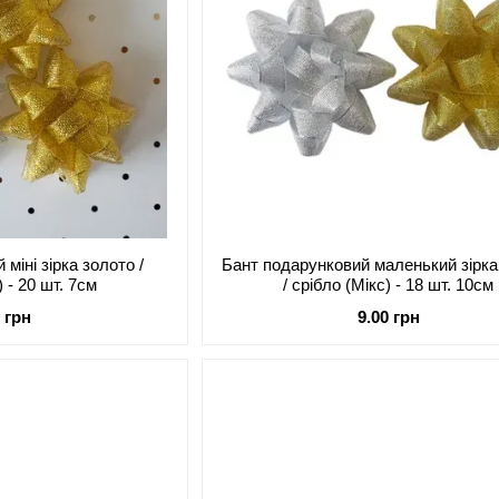
міні зірка золото /
Бант подарунковий маленький зірка
) - 20 шт. 7см
/ срібло (Мікс) - 18 шт. 10см
0 грн
9.00 грн