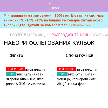
Мінімальна сума замовлення 1500 грн. Діє гнучка система
знижок -5%, -10%, -15% на більшість товарів Китайського
виробництва, деталі за номером тел. 063-285-55-75
РОЗПРОДАЖ ТА АКЦІЇ" >
РОЗПРОДАЖ ТА АКЦІЇ
НАБОРИ Ф
НАБОРИ ФОЛЬГОВАНИХ КУЛЬОК
Фільтр
Спочатку нові
РОЗПРОДАЖ
РОЗПРОДАЖ
−41%
−41%