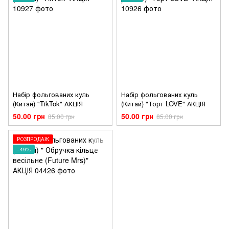
Набір фольгованих куль
Набір фольгованих куль
(Китай) "TikTok" АКЦІЯ
(Китай) "Торт LOVE" АКЦІЯ
50.00 грн
50.00 грн
85.00 грн
85.00 грн
РОЗПРОДАЖ
−49%