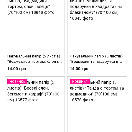
Пакувальний папір (5 листів)
Пакувальний папір (5 листів)
"Ведмедик з тортом, слон і
"Ведмедик та подарунки в
зяєць" (70*100 см)
квадратах на блакитному"
14.00 грн
14.00 грн
(70*100 см)
НОВИНКА
НОВИНКА