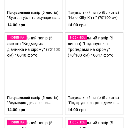
Пакувальний папір (5 листів)
Пакувальний папір (5 листів)
"Вуста, туфлі та окуляри на
"Hello Kitty Кітті" (70*100 см)
білому" (70*100 см)
14.00 грн
14.00 грн
НОВИНКА
НОВИНКА
Пакувальний папір (5 листів)
Пакувальний папір (5 листів)
"Ведмедик дівчинка на
"Подарунок з трояндами на
сірому" (70*100 см)
сірому" (70*100 см)
14.00 грн
14.00 грн
НОВИНКА
НОВИНКА