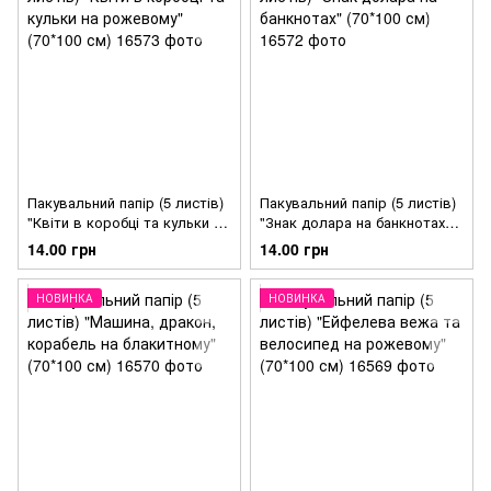
Пакувальний папір (5 листів)
Пакувальний папір (5 листів)
"Квіти в коробці та кульки на
"Знак долара на банкнотах"
рожевому" (70*100 см)
(70*100 см)
14.00 грн
14.00 грн
НОВИНКА
НОВИНКА