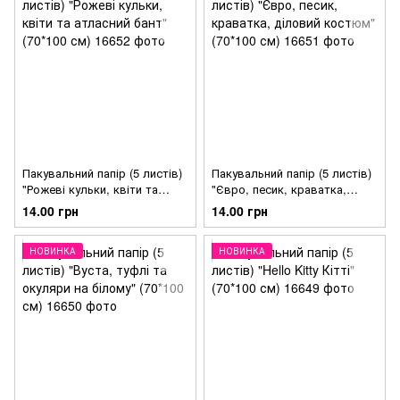
Пакувальний папір (5 листів)
Пакувальний папір (5 листів)
"Рожеві кульки, квіти та
"Євро, песик, краватка,
атласний бант" (70*100 см)
діловий костюм" (70*100 см)
14.00 грн
14.00 грн
НОВИНКА
НОВИНКА