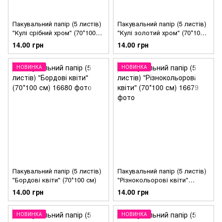
Пакувальний папір (5 листів)
Пакувальний папір (5 листів)
"Кулі срібний хром" (70*100
"Кулі золотий хром" (70*100
см)
см)
14.00 грн
14.00 грн
НОВИНКА
НОВИНКА
Пакувальний папір (5 листів)
Пакувальний папір (5 листів)
"Бордові квіти" (70*100 см)
"Різнокольорові квіти"
(70*100 см)
14.00 грн
14.00 грн
НОВИНКА
НОВИНКА