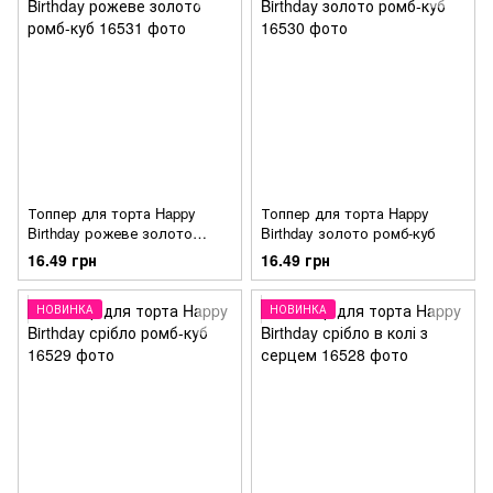
Топпер для торта Happy
Топпер для торта Happy
Birthday рожеве золото
Birthday золото ромб-куб
ромб-куб
16.49 грн
16.49 грн
НОВИНКА
НОВИНКА