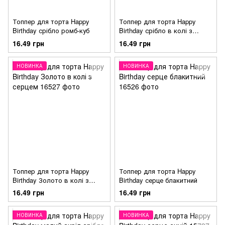
Топпер для торта Happy
Топпер для торта Happy
Birthday срібло ромб-куб
Birthday срібло в колі з
серцем
16.49 грн
16.49 грн
НОВИНКА
НОВИНКА
Топпер для торта Happy
Топпер для торта Happy
Birthday Золото в колі з
Birthday серце блакитний
серцем
16.49 грн
16.49 грн
НОВИНКА
НОВИНКА