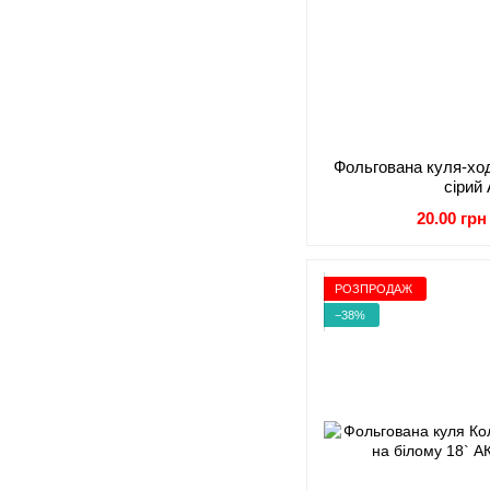
Фольгована куля-ход
сірий
20.00 грн
РОЗПРОДАЖ
−38%