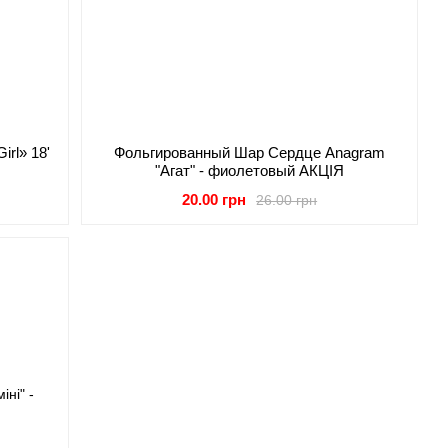
rl» 18'
Фольгированный Шар Сердце Anagram
"Агат" - фиолетовый АКЦІЯ
20.00 грн
26.00 грн