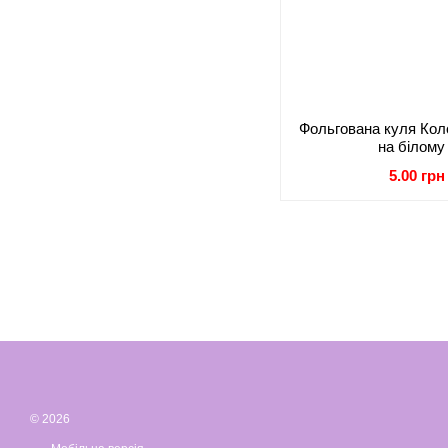
Фольгована куля Коло
на білому
5.00 грн
© 2026