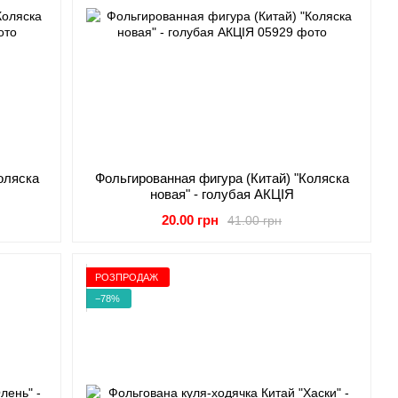
оляска
Фольгированная фигура (Китай) "Коляска
новая" - голубая АКЦІЯ
20.00 грн
41.00 грн
РОЗПРОДАЖ
−78%