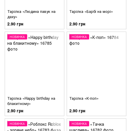
Тарілка «Людина павук на
Тарілка «Барбі на морі»
даху»
2.90 грн
2.90 грн
НОВИНКА
НОВИНКА
Тарілка «Happy birthday на
Тарілка «К-поп»
блакитному»
2.90 грн
2.90 грн
НОВИНКА
НОВИНКА