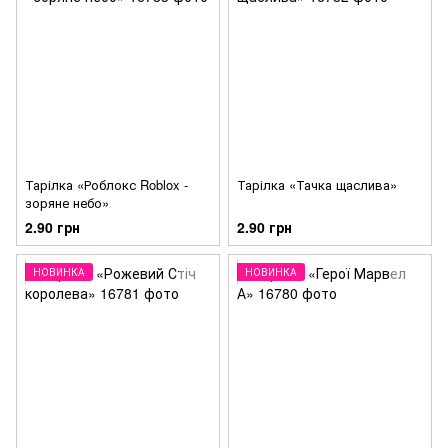
Тарілка «Роблокс Roblox -
Тарілка «Тачка щаслива»
зоряне небо»
2.90 грн
2.90 грн
НОВИНКА
НОВИНКА