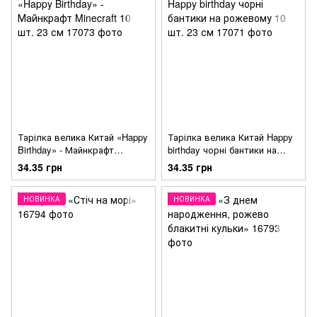
Тарілка велика Китай «Happy
Тарілка велика Китай Happy
Birthday» - Майнкрафт
birthday чорні бантики на
Minecraft 10 шт. 23 см
рожевому 10 шт. 23 см
34.35 грн
34.35 грн
НОВИНКА
НОВИНКА