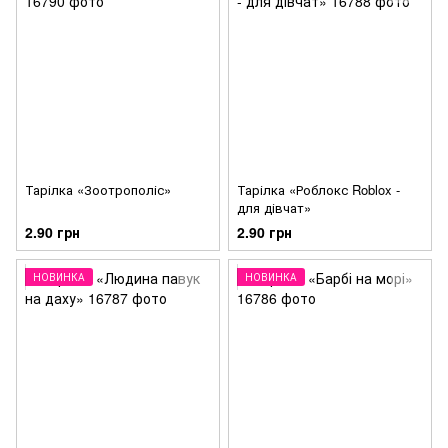
Тарілка «Зоотрополіс»
Тарілка «Роблокс Roblox -
для дівчат»
2.90 грн
2.90 грн
НОВИНКА
НОВИНКА