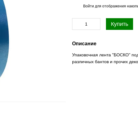
Войти
для отображения накопи
%
Купить
Описание
Упаковочная лента "БОСКО" под
различных бантов и прочих дек