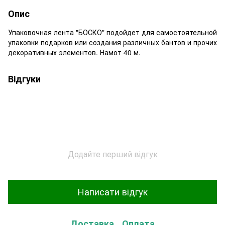
Опис
Упаковочная лента "БОСКО" подойдет для самостоятельной
упаковки подарков или создания различных бантов и прочих
декоративных элементов. Намот 40 м.
Відгуки
Додайте перший відгук
Написати відгук
Доставка
Оплата