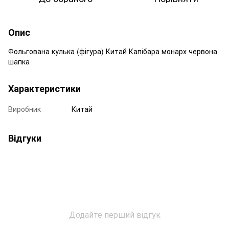
Опис
Фольгована кулька (фігура) Китай Капібара монарх червона
шапка
Характеристики
Виробник
Китай
Відгуки
Додайте перший відгук