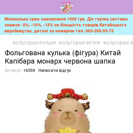
Мінімальна сума замовлення 1500 грн. Діє гнучка система
знижок -5%, -10%, -15% на більшість товарів Китайського
виробництва, деталі за номером тел. 063-285-55-75
ФОЛЬГОВАНІ КУЛЬКИ
ФОЛЬГОВАНІ ФІГУРИ
ФОЛЬГОВАНІ ФІ
Фольгована кулька (фігура) Китай
Капібара монарх червона шапка
Артикул:
16359
Написати відгук