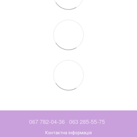
067 782-04-36
063 285-55-75
Контактна інформація