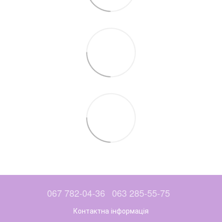
067 782-04-36
063 285-55-75
Контактна інформація