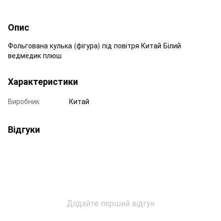
Опис
Фольгована кулька (фігура) під повітря Китай Білий
ведмедик плюш
Характеристики
Виробник
Китай
Відгуки
Додайте перший відгук