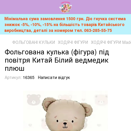
Мінімальна сума замовлення 1500 грн. Діє гнучка система
знижок -5%, -10%, -15% на більшість товарів Китайського
виробництва, деталі за номером тел. 063-285-55-75
ФОЛЬГОВАНІ КУЛЬКИ
ХОДЯЧІ ФІГУРИ
ХОДЯЧІ ФІГУРИ Made
Фольгована кулька (фігура) під
повітря Китай Білий ведмедик
плюш
Артикул:
16365
Написати відгук