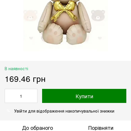
В наявності
169.46 грн
Купити
Увійти
для відображення накопичувальної знижки
%
До обраного
Порівняти