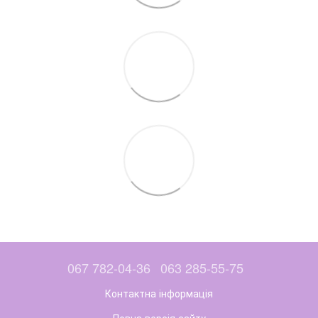
067 782-04-36
063 285-55-75
Контактна інформація
Повна версія сайту