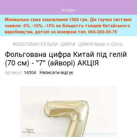
Мінімальна сума замовлення 1500 грн. Діє гнучка система
знижок -5%, -10%, -15% на більшість товарів Китайського
виробництва, деталі за номером тел. 063-285-55-75
ФОЛЬГОВАНІ КУЛЬКИ
ЦИФРИ
ЦИФРИ Made in China
Фольгована цифра Китай під гелій
(70 см) - "7" (айворі) АКЦІЯ
Артикул:
14304
Написати відгук