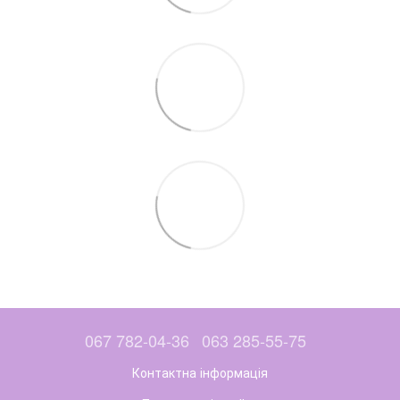
067 782-04-36
063 285-55-75
Контактна інформація