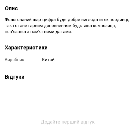
Опис
Фольгований шар-цифра буде добре виглядати як поодинці,
так і стане гарним доповненням будь-якої композиції,
пов'язаної з пам'ятними датами.
Характеристики
Виробник
Китай
Відгуки
Додайте перший відгук