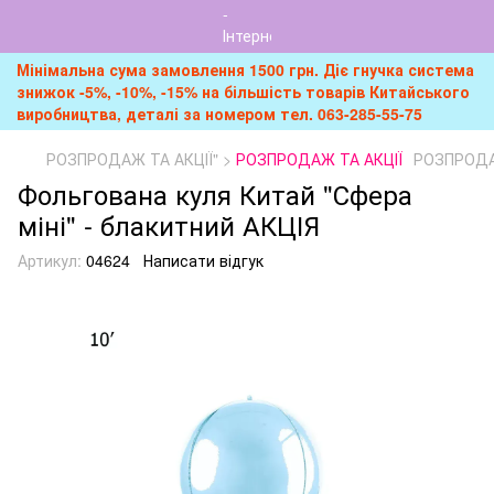
Мінімальна сума замовлення 1500 грн. Діє гнучка система
знижок -5%, -10%, -15% на більшість товарів Китайського
виробництва, деталі за номером тел. 063-285-55-75
РОЗПРОДАЖ ТА АКЦІЇ" >
РОЗПРОДАЖ ТА АКЦІЇ
РОЗПРОДАЖ
Фольгована куля Китай "Сфера
міні" - блакитний АКЦІЯ
Артикул:
04624
Написати відгук