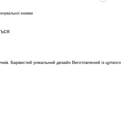
ичувальної знижки
ться
нків. Барвистий унікальний дизайн Виготовлений із цупкого