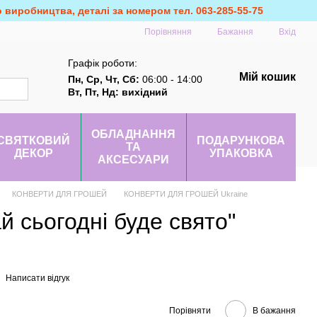
о виробництва, деталі за номером тел. 063-285-55-75
Порівняння
Бажання
Вхід
Графік роботи:
Мій кошик
Пн, Ср, Чт, Сб:
06:00 - 14:00
Вт, Пт, Нд: вихідний
ОБЛАДНАННЯ
СВЯТКОВИЙ
ПОДАРУНКОВА
ТА
ДЕКОР
УПАКОВКА
АКСЕСУАРИ
КОНВЕРТИ ДЛЯ ГРОШЕЙ
КОНВЕРТИ ДЛЯ ГРОШЕЙ Ukraine
й сьогодні буде свято"
Написати відгук
Порівняти
В бажання