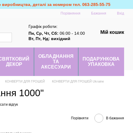
о виробництва, деталі за номером тел. 063-285-55-75
Порівняння
Бажання
Вхід
Графік роботи:
Мій кошик
Пн, Ср, Чт, Сб:
06:00 - 14:00
Вт, Пт, Нд: вихідний
ОБЛАДНАННЯ
СВЯТКОВИЙ
ПОДАРУНКОВА
ТА
ДЕКОР
УПАКОВКА
АКСЕСУАРИ
КОНВЕРТИ ДЛЯ ГРОШЕЙ
КОНВЕРТИ ДЛЯ ГРОШЕЙ Ukraine
ння 1000"
ати відгук
Порівняти
В бажання