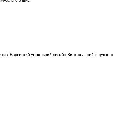
ичувальної знижки
нків. Барвистий унікальний дизайн Виготовлений із цупкого