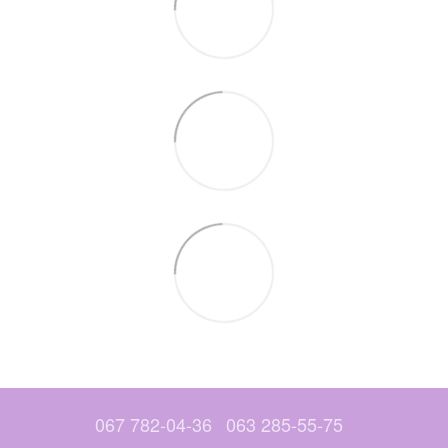
067 782-04-36
063 285-55-75