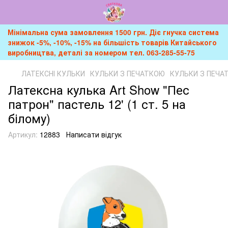
Мінімальна сума замовлення 1500 грн. Діє гнучка система
знижок -5%, -10%, -15% на більшість товарів Китайського
виробництва, деталі за номером тел. 063-285-55-75
ЛАТЕКСНІ КУЛЬКИ
КУЛЬКИ З ПЕЧАТКОЮ
КУЛЬКИ З ПЕЧА
Латексна кулька Art Show "Пес
патрон" пастель 12' (1 ст. 5 на
білому)
Артикул:
12883
Написати відгук