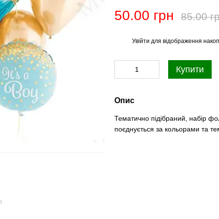
50.00 грн
85.00 г
Увійти
для відображення накоп
%
Купити
Опис
Тематично підібраний, набір фо
поєднується за кольорами та те
ю