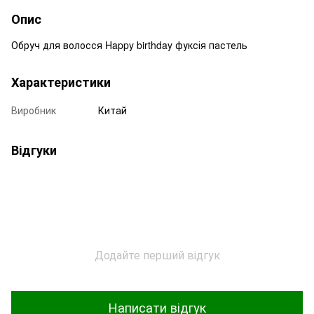
Опис
Обруч для волосся Happy birthday фуксія пастель
Характеристики
Виробник
Китай
Відгуки
Додайте перший відгук
Написати відгук