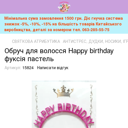
Мінімальна сума замовлення 1500 грн. Діє гнучка система
знижок -5%, -10%, -15% на більшість товарів Китайського
виробництва, деталі за номером тел. 063-285-55-75
СВЯТКОВА АТРИБУТИКА
АНТИСТРЕС, ДУДКИ, НОСИКИ, І
Обруч для волосся Happy birthday
фуксія пастель
Артикул:
15824
Написати відгук