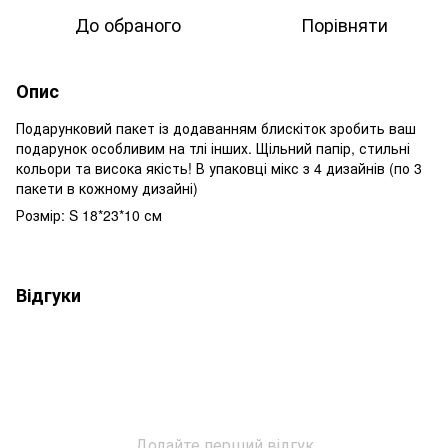
До обраного
Порівняти
Опис
Подарунковий пакет із додаванням блискіток зробить ваш
подарунок особливим на тлі інших. Щільний папір, стильні
кольори та висока якість! В упаковці мікс з 4 дизайнів (по 3
пакети в кожному дизайні)
Розмір: S 18*23*10 см
Відгуки
Додайте перший відгук