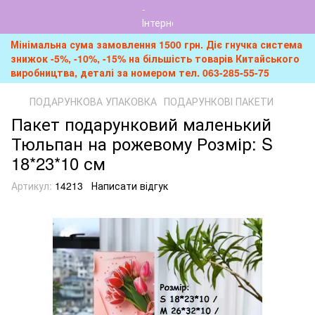
Мінімальна сума замовлення 1500 грн. Діє гнучка система
знижок -5%, -10%, -15% на більшість товарів Китайського
виробництва, деталі за номером тел. 063-285-55-75
ПОДАРУНКОВА УПАКОВКА
ПОДАРУНКОВІ ПАКЕТИ
Пакет подарунковий маленький
Тюльпан на рожевому Розмір: S
18*23*10 см
Артикул:
14213
Написати відгук