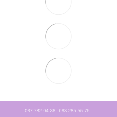
067 782-04-36
063 285-55-75