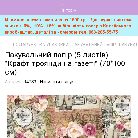
Мінімальна сума замовлення 1500 грн. Діє гнучка система
знижок -5%, -10%, -15% на більшість товарів Китайського
виробництва, деталі за номером тел. 063-285-55-75
ПОДАРУНКОВА УПАКОВКА
ПАКУВАЛЬНИЙ ПАПІР
ПАКУВАЛ
Пакувальний папір (5 листів)
"Крафт троянди на газеті" (70*100
см)
Артикул:
14733
Написати відгук