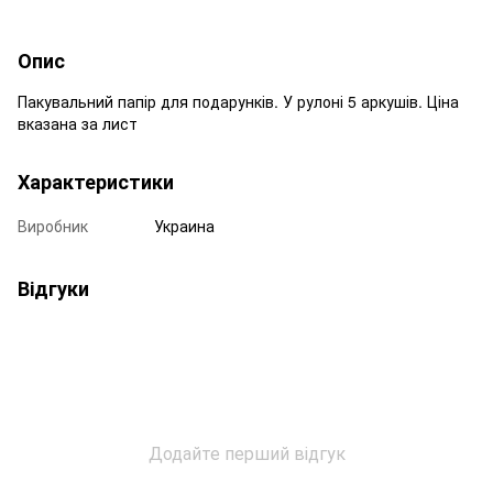
Опис
Пакувальний папір для подарунків. У рулоні 5 аркушів. Ціна
вказана за лист
Характеристики
Виробник
Украина
Відгуки
Додайте перший відгук