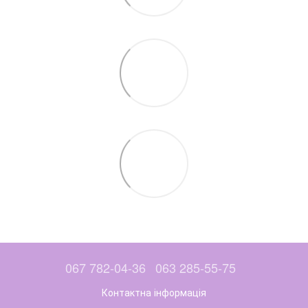
067 782-04-36
063 285-55-75
Контактна інформація