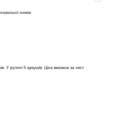
ичувальної знижки
в. У рулоні 5 аркушів. Ціна вказана за лист