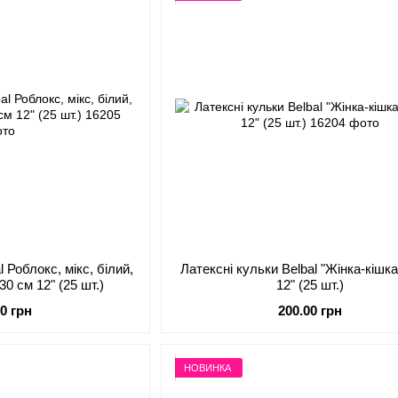
l Роблокс, мікс, білий,
Латексні кульки Belbal "Жінка-кішка
30 см 12" (25 шт.)
12" (25 шт.)
00 грн
200.00 грн
НОВИНКА