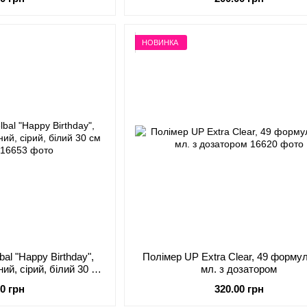
НОВИНКА
bal "Happy Birthday",
Полімер UP Extra Clear, 49 формул
ний, сірий, білий 30 см
мл. з дозатором
25 шт.)
00 грн
320.00 грн