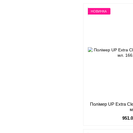
НОВИНКА
Полімер UP Extra Cl
м
951.