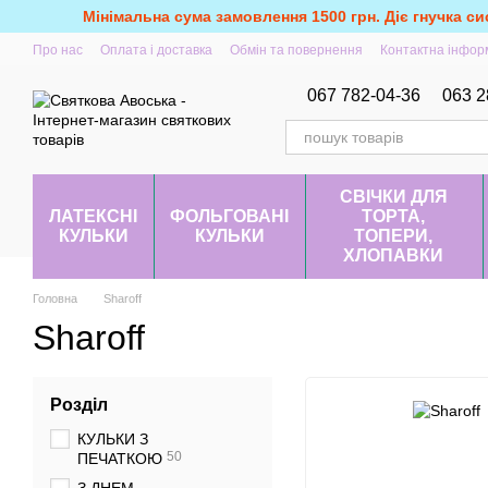
Перейти до основного контенту
Мінімальна сума замовлення 1500 грн. Діє гнучка си
Про нас
Оплата і доставка
Обмін та повернення
Контактна інфор
067 782-04-36
063 2
СВІЧКИ ДЛЯ
ЛАТЕКСНІ
ФОЛЬГОВАНІ
ТОРТА,
КУЛЬКИ
КУЛЬКИ
ТОПЕРИ,
ХЛОПАВКИ
Головна
Sharoff
Sharoff
Розділ
КУЛЬКИ З
50
ПЕЧАТКОЮ