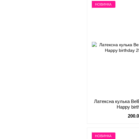
НОВИНКА
Латексна кулька BelB
Happy birt
200.
НОВИНКА