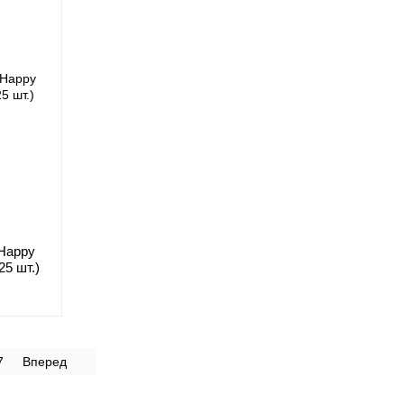
"Happy
25 шт.)
7
Вперед