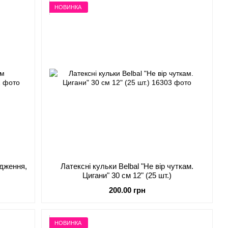
НОВИНКА
одження,
Латексні кульки Belbal "Не вір чуткам.
Цигани" 30 см 12" (25 шт.)
200.00 грн
НОВИНКА