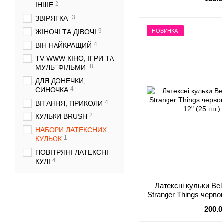
2
ІНШЕ
3
ЗВІРЯТКА
9
НОВИНКА
ЖІНОЧІ ТА ДІВОЧІ
4
ВІН НАЙКРАЩИЙ
TV WWW КІНО, ІГРИ ТА
8
МУЛЬТФІЛЬМИ
ДЛЯ ДОНЕЧКИ,
4
СИНОЧКА
4
ВІТАННЯ, ПРИКОЛИ
2
КУЛЬКИ BRUSH
НАБОРИ ЛАТЕКСНИХ
1
КУЛЬОК
ПОВІТРЯНІ ЛАТЕКСНІ
4
КУЛІ
Латексні кульки Bel
Stranger Things черво
12" (
200.