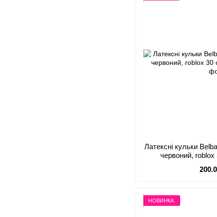
Латексні кульки Belba
червоний, roblox 
200.
НОВИНКА