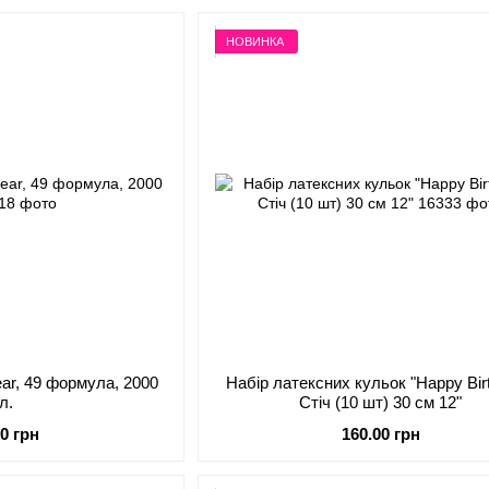
НОВИНКА
ear, 49 формула, 2000
Набір латексних кульок "Happy Bir
л.
Стіч (10 шт) 30 см 12"
00 грн
160.00 грн