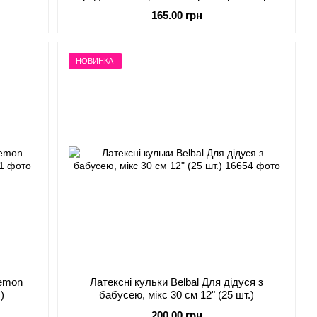
(10 шт) 30 см 12"
165.00 грн
НОВИНКА
Demon
Латексні кульки Belbal Для дідуся з
 шт.)
бабусею, мікс 30 см 12" (25 шт.)
200.00 грн