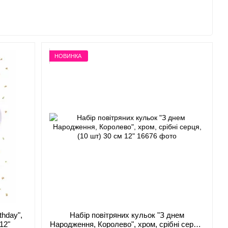
НОВИНКА
thday",
Набір повітряних кульок "З днем
12"
Народження, Королево", хром, срібні серця,