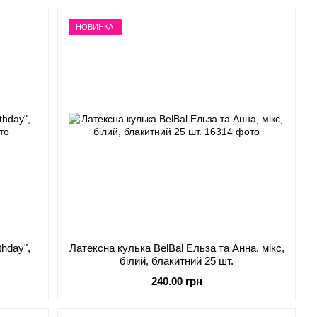
НОВИНКА
thday",
Латексна кулька BelBal Ельза та Анна, мікс,
білий, блакитний 25 шт.
240.00 грн