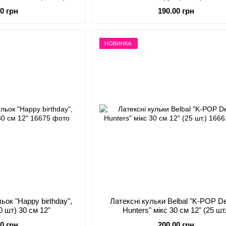
00 грн
190.00 грн
НОВИНКА
ьок "Happy birthday",
Латексні кульки Belbal "K-POP 
0 шт) 30 см 12"
Hunters" мікс 30 см 12" (25
00 грн
200.00 грн