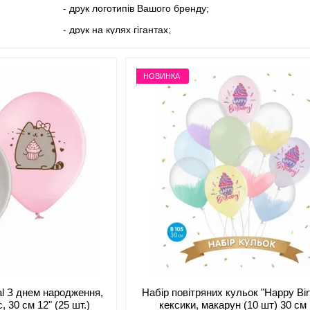
- друк логотипів Вашого бренду;
- друк на кулях гігантах;
- Дизайнерський друк.
НОВИНКА
al З днем народження,
Набір повітряних кульок "Happy Bir
, 30 см 12" (25 шт.)
кексики, макарун (10 шт) 30 см 