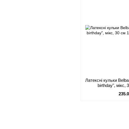
Латексні кульки Belb
birthday", мікс, 
235.