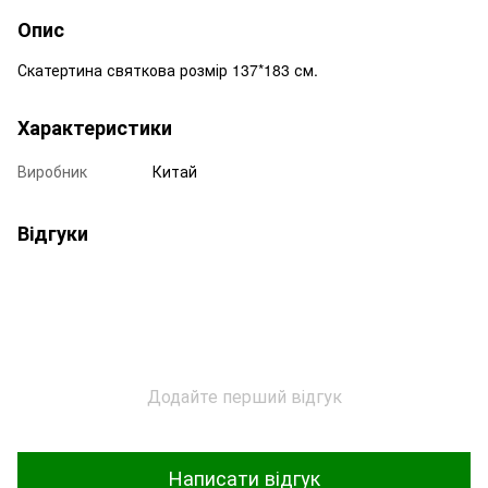
Опис
Скатертина святкова розмір 137*183 см.
Характеристики
Виробник
Китай
Відгуки
Додайте перший відгук
Написати відгук