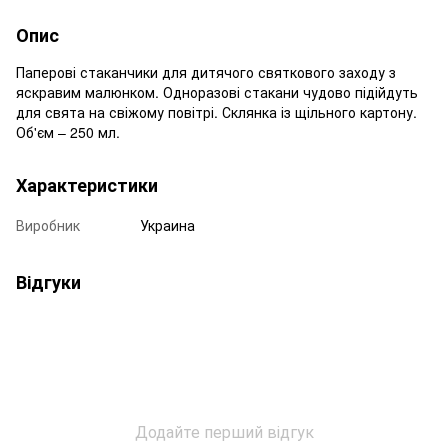
Опис
Паперові стаканчики для дитячого святкового заходу з
яскравим малюнком. Одноразові стакани чудово підійдуть
для свята на свіжому повітрі. Склянка із щільного картону.
Об'єм – 250 мл.
Характеристики
Виробник
Украина
Відгуки
Додайте перший відгук