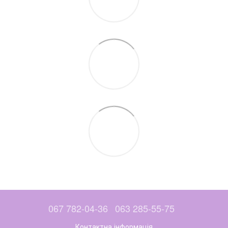
067 782-04-36
063 285-55-75
Контактна інформація