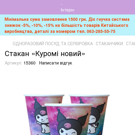
Мінімальна сума замовлення 1500 грн. Діє гнучка система
знижок -5%, -10%, -15% на більшість товарів Китайського
виробництва, деталі за номером тел. 063-285-55-75
ОДНОРАЗОВИЙ ПОСУД ТА СЕРВІРОВКА
СТАКАНЧИКИ
СТА
Стакан «Куромі новий»
Артикул:
15360
Написати відгук