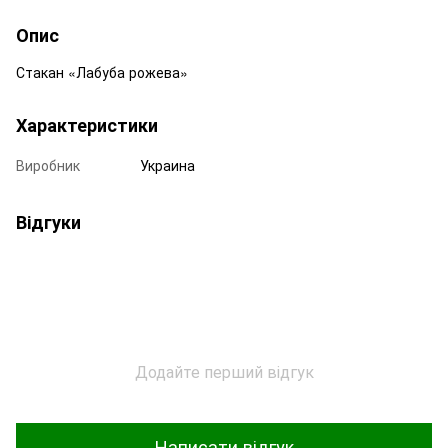
Опис
Стакан «Лабуба рожева»
Характеристики
Виробник
Украина
Відгуки
Додайте перший відгук
Написати відгук