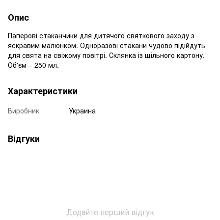
Опис
Паперові стаканчики для дитячого святкового заходу з
яскравим малюнком. Одноразові стакани чудово підійдуть
для свята на свіжому повітрі. Склянка із щільного картону.
Об'єм – 250 мл.
Характеристики
Виробник
Украина
Відгуки
Додайте перший відгук