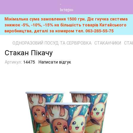
Мінімальна сума замовлення 1500 грн. Діє гнучка система
знижок -5%, -10%, -15% на більшість товарів Китайського
виробництва, деталі за номером тел. 063-285-55-75
ОДНОРАЗОВИЙ ПОСУД ТА СЕРВІРОВКА
СТАКАНЧИКИ
СТА
Стакан Пікачу
Артикул:
14475
Написати відгук