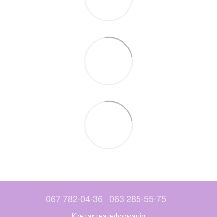
067 782-04-36
063 285-55-75
Контактна інформація