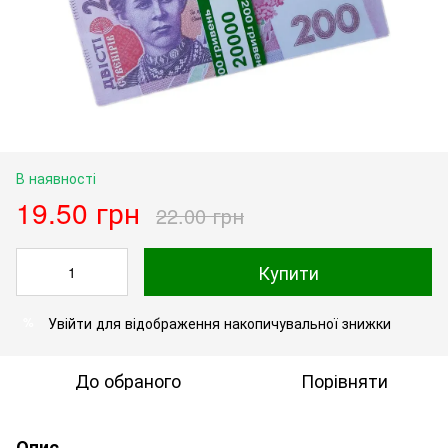
В наявності
19.50 грн
22.00 грн
Купити
Увійти
для відображення накопичувальної знижки
%
До обраного
Порівняти
Опис