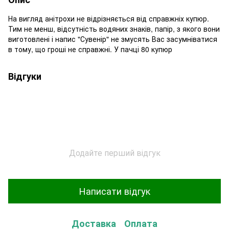
На вигляд анітрохи не відрізняється від справжніх купюр.
Тим не менш, відсутність водяних знаків, папір, з якого вони
виготовлені і напис "Сувенір" не змусять Вас засумніватися
в тому, що гроші не справжні. У пачці 80 купюр
Відгуки
Додайте перший відгук
Написати відгук
Доставка
Оплата