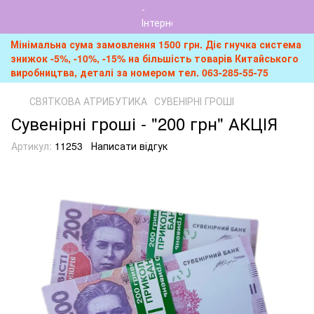
Мінімальна сума замовлення 1500 грн. Діє гнучка система
знижок -5%, -10%, -15% на більшість товарів Китайського
виробництва, деталі за номером тел. 063-285-55-75
СВЯТКОВА АТРИБУТИКА
СУВЕНІРНІ ГРОШІ
Сувенірні гроші - "200 грн" АКЦІЯ
Артикул:
11253
Написати відгук