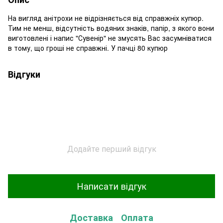
На вигляд анітрохи не відрізняється від справжніх купюр.
Тим не менш, відсутність водяних знаків, папір, з якого вони
виготовлені і напис "Сувенір" не змусять Вас засумніватися
в тому, що гроші не справжні. У пачці 80 купюр
Відгуки
Додайте перший відгук
Написати відгук
Доставка
Оплата