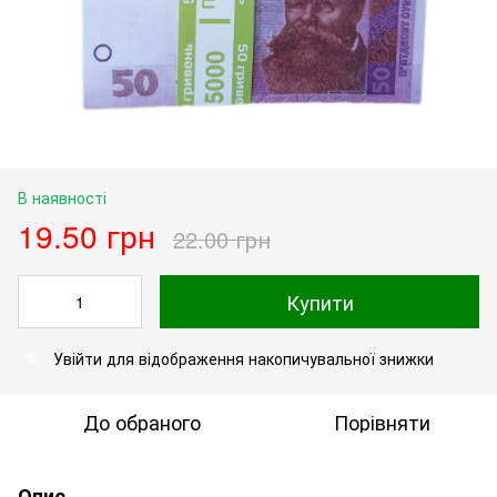
В наявності
19.50 грн
22.00 грн
Купити
Увійти
для відображення накопичувальної знижки
%
До обраного
Порівняти
Опис