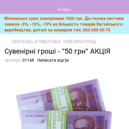
Мінімальна сума замовлення 1500 грн. Діє гнучка система
знижок -5%, -10%, -15% на більшість товарів Китайського
виробництва, деталі за номером тел. 063-285-55-75
СВЯТКОВА АТРИБУТИКА
СУВЕНІРНІ ГРОШІ
Сувенірні гроші - "50 грн" АКЦІЯ
Артикул:
01148
Написати відгук