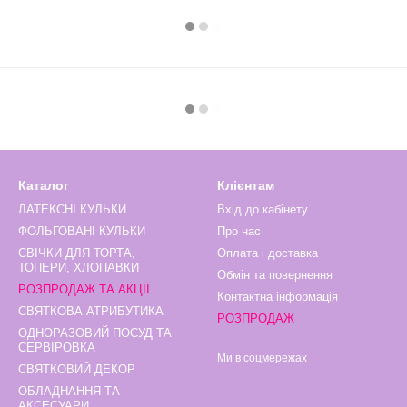
Каталог
Клієнтам
ЛАТЕКСНІ КУЛЬКИ
Вхід до кабінету
ФОЛЬГОВАНІ КУЛЬКИ
Про нас
СВІЧКИ ДЛЯ ТОРТА,
Оплата і доставка
ТОПЕРИ, ХЛОПАВКИ
Обмін та повернення
РОЗПРОДАЖ ТА АКЦІЇ
Контактна інформація
СВЯТКОВА АТРИБУТИКА
РОЗПРОДАЖ
ОДНОРАЗОВИЙ ПОСУД ТА
СЕРВІРОВКА
Ми в соцмережах
СВЯТКОВИЙ ДЕКОР
ОБЛАДНАННЯ ТА
АКСЕСУАРИ