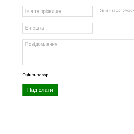
Увійти за допомого
Оцініть товар
Надіслати