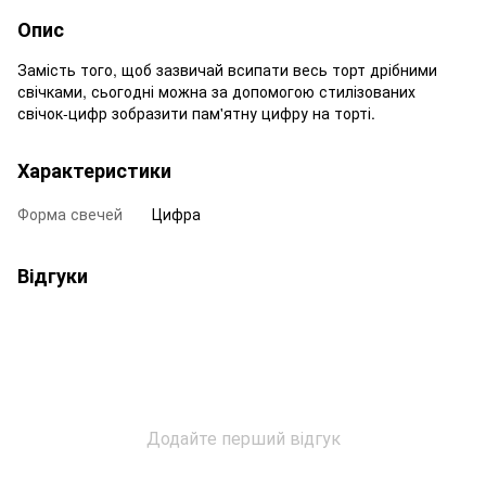
Опис
Замість того, щоб зазвичай всипати весь торт дрібними
свічками, сьогодні можна за допомогою стилізованих
свічок-цифр зобразити пам'ятну цифру на торті.
Характеристики
Форма свечей
Цифра
Відгуки
Додайте перший відгук