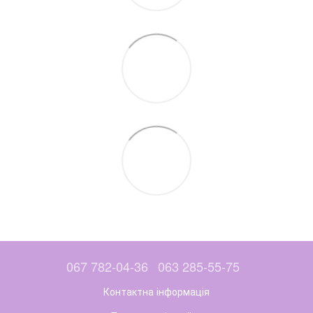
067 782-04-36
063 285-55-75
Контактна інформація