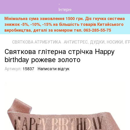
Мінімальна сума замовлення 1500 грн. Діє гнучка система
знижок -5%, -10%, -15% на більшість товарів Китайського
виробництва, деталі за номером тел. 063-285-55-75
СВЯТКОВА АТРИБУТИКА
АНТИСТРЕС, ДУДКИ, НОСИКИ, І
Святкова глітерна стрічка Happy
birthday рожеве золото
Артикул:
15837
Написати відгук