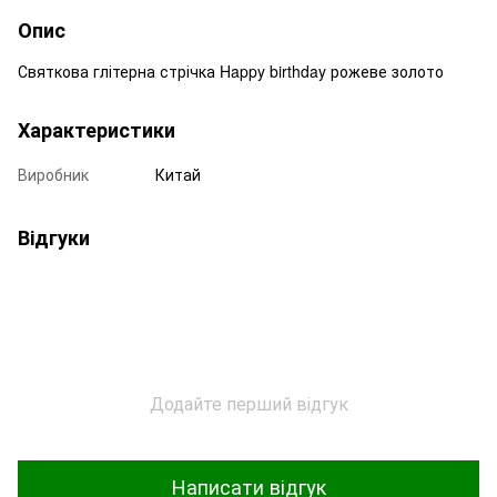
Опис
Святкова глітерна стрічка Happy birthday рожеве золото
Характеристики
Виробник
Китай
Відгуки
Додайте перший відгук
Написати відгук