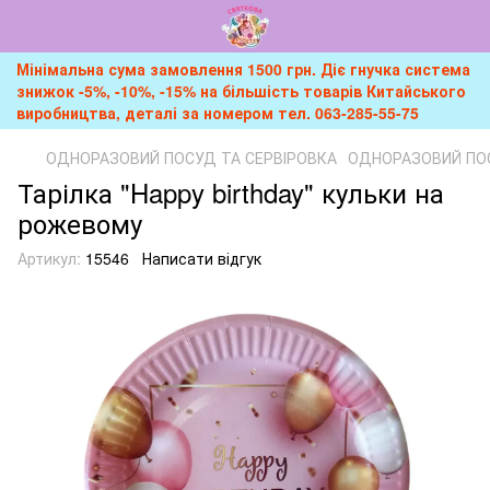
Мінімальна сума замовлення 1500 грн. Діє гнучка система
знижок -5%, -10%, -15% на більшість товарів Китайського
виробництва, деталі за номером тел. 063-285-55-75
ОДНОРАЗОВИЙ ПОСУД ТА СЕРВІРОВКА
ОДНОРАЗОВИЙ ПОС
Тарілка "Happy birthday" кульки на
рожевому
Артикул:
15546
Написати відгук