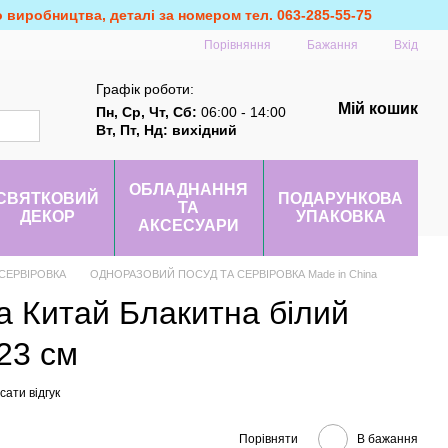
о виробництва, деталі за номером тел. 063-285-55-75
Порівняння
Бажання
Вхід
Графік роботи:
Мій кошик
Пн, Ср, Чт, Сб:
06:00 - 14:00
Вт, Пт, Нд: вихідний
ОБЛАДНАННЯ
СВЯТКОВИЙ
ПОДАРУНКОВА
ТА
ДЕКОР
УПАКОВКА
АКСЕСУАРИ
СЕРВІРОВКА
ОДНОРАЗОВИЙ ПОСУД ТА СЕРВІРОВКА Made in China
а Китай Блакитна білий
 23 см
ати відгук
Порівняти
В бажання