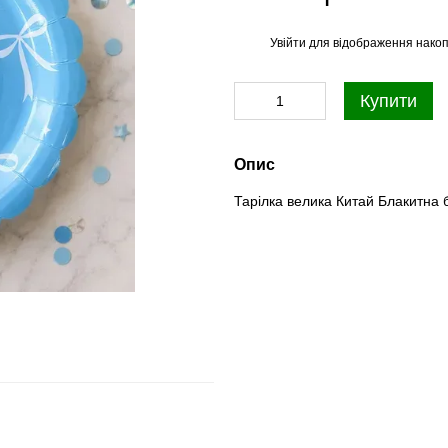
Увійти
для відображення накоп
%
Купити
Опис
Тарілка велика Китай Блакитна б