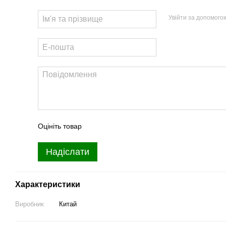
Увійти за допомого
Оцініть товар
Надіслати
Характеристики
Виробник
Китай