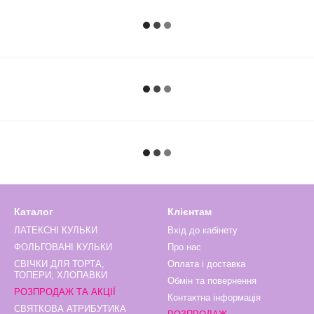
Каталог
Клієнтам
ЛАТЕКСНІ КУЛЬКИ
Вхід до кабінету
ФОЛЬГОВАНІ КУЛЬКИ
Про нас
СВІЧКИ ДЛЯ ТОРТА,
Оплата і доставка
ТОПЕРИ, ХЛОПАВКИ
Обмін та повернення
РОЗПРОДАЖ ТА АКЦІЇ
Контактна інформація
СВЯТКОВА АТРИБУТИКА