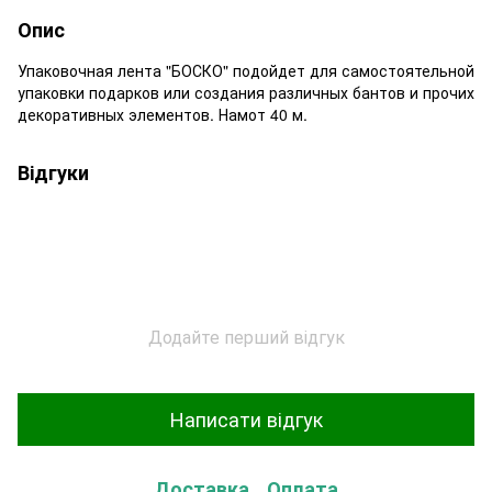
Опис
Упаковочная лента "БОСКО" подойдет для самостоятельной
упаковки подарков или создания различных бантов и прочих
декоративных элементов. Намот 40 м.
Відгуки
Додайте перший відгук
Написати відгук
Доставка
Оплата